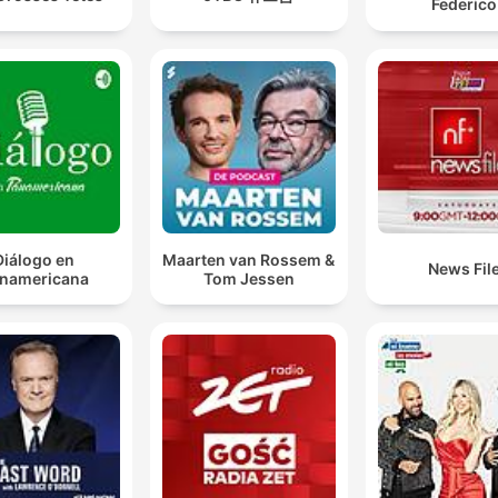
Federico
Diálogo en
Maarten van Rossem &
News Fil
namericana
Tom Jessen