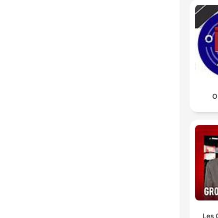
O
Les 