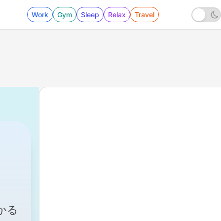
Work
Gym
Sleep
Relax
Travel
回
かる