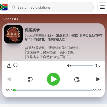
Podcasts
诡案实录
Geom诡事怪谈
|
82 - 《诡案实录：骨董》男子因贪念打开了
封印千年的古董，导致家破人亡！
故事纯属虚构，请相信科学切勿迷信。
|惊悚故事，民间怪谈，民间传说。
|夜路走多了自然什么也不怕了。
1
x
Volume
00:00
00:00