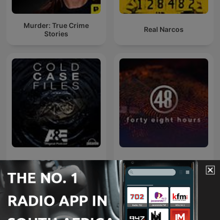
Murder: True Crime
Real Narcos
Stories
Cold Case Files
48 Hours