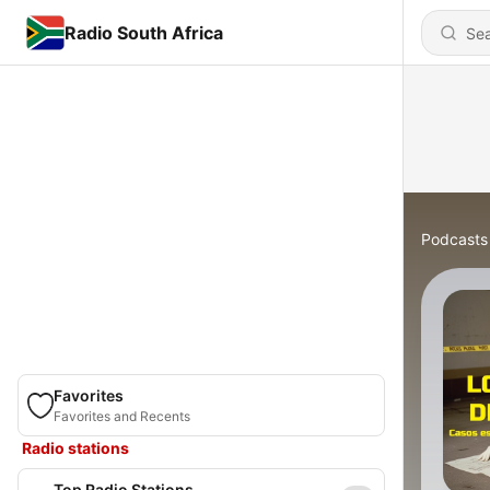
Radio South Africa
Podcasts
Favorites
Favorites and Recents
Radio stations
Top Radio Stations