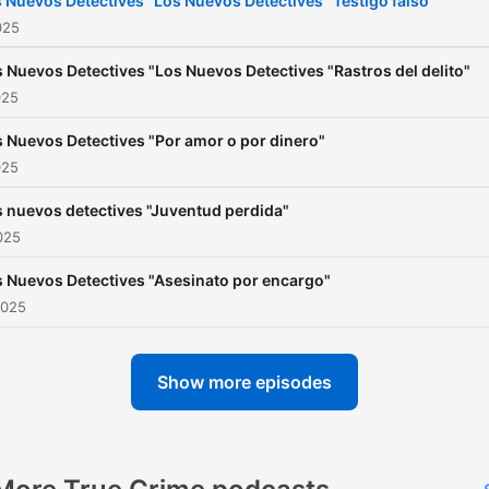
 Nuevos Detectives "Los Nuevos Detectives "Testigo falso"
025
 Nuevos Detectives "Los Nuevos Detectives "Rastros del delito"
025
 Nuevos Detectives "Por amor o por dinero"
025
 nuevos detectives "Juventud perdida"
025
 Nuevos Detectives "Asesinato por encargo"
2025
Show more episodes