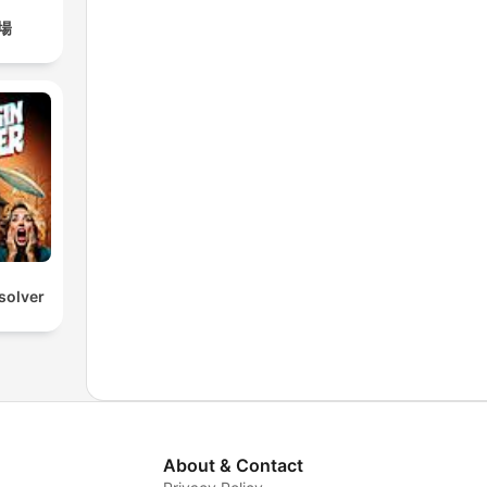
場
solver
About & Contact