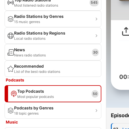
545
Most listened radio stations
Radio Stations by Genres
15 music genres
Radio Stations by Regions
Local radio stations
News
30
News radio stations
Recommended
List of the best radio stations
00
Podcasts
Top Podcasts
50
Most popular podcasts
Podcasts by Genres
18 topic genres
Episod
Music