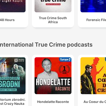
True Crime South
48 Hours
Forensic File
Africa
International True Crime podcasts
torium zbrodni.
Hondelatte Raconte
Au Coeur du 
st Crazy Nauka