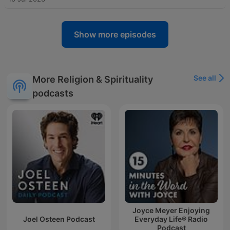
Show more episodes
See all
More Religion & Spirituality
podcasts
Joyce Meyer Enjoying
Joel Osteen Podcast
Everyday Life® Radio
Podcast