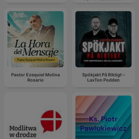
Pastor Ezequiel Molina
Spökjakt På Riktigt –
Rosario
LaxTon Podden