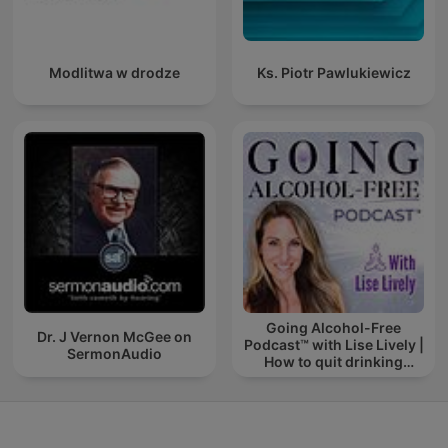
Modlitwa w drodze
Ks. Piotr Pawlukiewicz
Going Alcohol-Free
Dr. J Vernon McGee on
Podcast™ with Lise Lively |
SermonAudio
How to quit drinking
alcohol