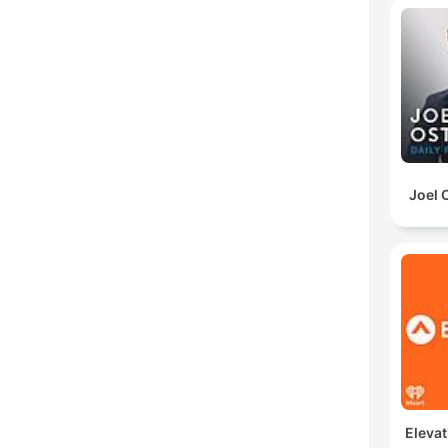
Joel 
Elevat