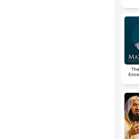
The
Enco