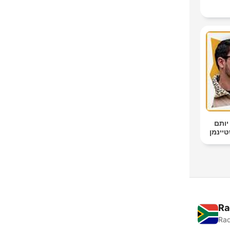
יותם
Ra
Rad