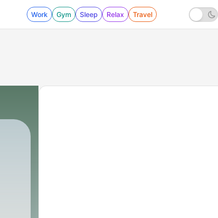
Work
Gym
Sleep
Relax
Travel
260 - الموسيقى والغناء - الشيخ سمير مصطفى
|
الشيخ سمير مصطفي