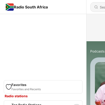
Radio South Africa
Podcasts
Favorites
Favorites and Recents
Radio stations
Top Radio Stations