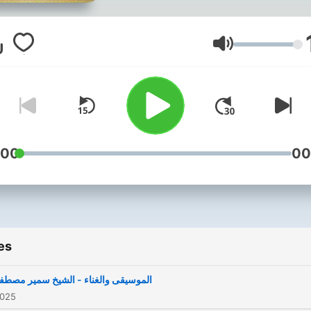
Volume
:00
00
es
الموسيقى والغناء - الشيخ سمير مصطف
2025