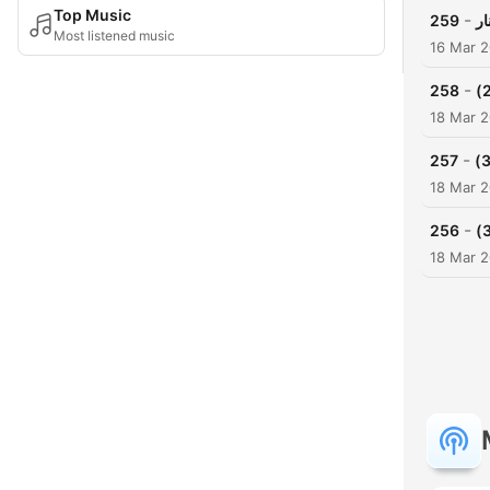
Top Music
-
259
ار
Most listened music
16 Mar 
-
258
18 Mar 
-
257
18 Mar 
-
256
18 Mar 