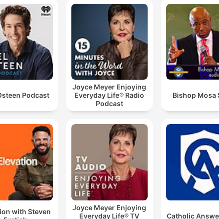
Joyce Meyer Enjoying
Osteen Podcast
Everyday Life® Radio
Bishop Mosa
Podcast
Joyce Meyer Enjoying
ion with Steven
Everyday Life® TV
Catholic Answe