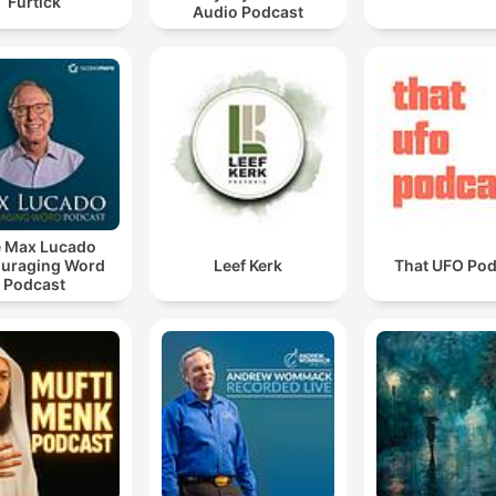
Furtick
Audio Podcast
 Max Lucado
uraging Word
Leef Kerk
That UFO Pod
Podcast