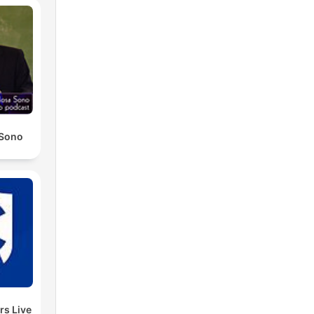
 Sono
rs Live