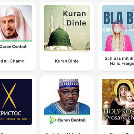
Schluss mit Bl
d al-Ghamdi
Kuran Dinle
Hallo Freige