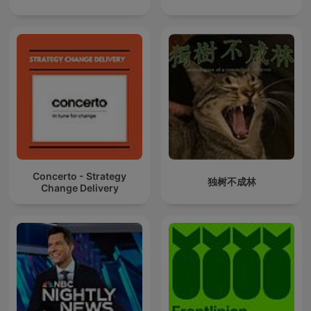
Concerto - Strategy
独树不成林
Change Delivery