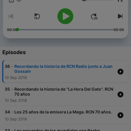
x
Volume
00:00
00:00
Episodes
-
36
Recordando la historia de RCN Radio junto a Juan
Gossaín
10 Sep 2018
-
35
Recordando la historia de "La Hora Del Gato". RCN
70 años
10 Sep 2018
-
34
Los 25 años de la emisora La Mega. RCN 70 años.
10 Sep 2018
-
33
Los recuerdos de los mundiales con Pache