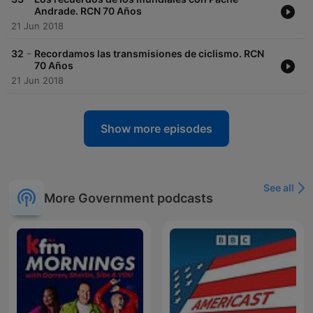
Andrade. RCN 70 Años
21 Jun 2018
-
32
Recordamos las transmisiones de ciclismo. RCN
70 Años
21 Jun 2018
Show more episodes
See all
More Government podcasts