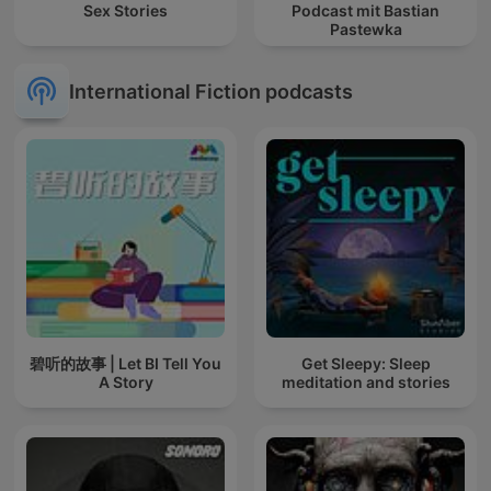
Sex Stories
Podcast mit Bastian
Pastewka
International Fiction podcasts
碧听的故事 | Let BI Tell You
Get Sleepy: Sleep
A Story
meditation and stories