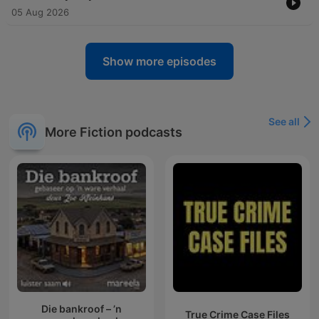
05 Aug 2026
Show more episodes
See all
More Fiction podcasts
Die bankroof – ’n
True Crime Case Files