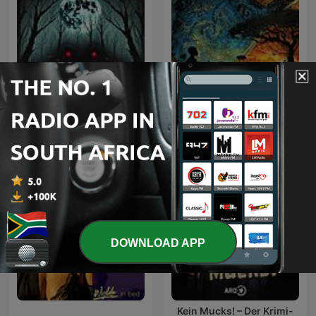
South African Folk-Lore
Horror Stories
Tales
DOWNLOAD APP
Kein Mucks! – Der Krimi-