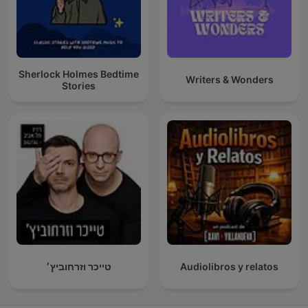
Sherlock Holmes Bedtime
Writers & Wonders
Stories
טייכר וזרחוביץ׳
Audiolibros y relatos