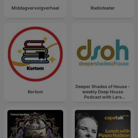
Middagvervolgverhaal
Radioteater
Deeper Shades of House -
Kortom
weekly Deep House
Podcast with Lars
Behrenroth