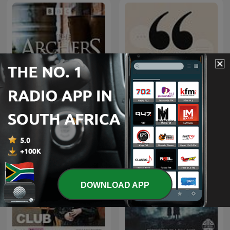
The Archers
Ouvrez les guillemets
DOWNLOAD APP