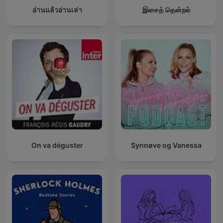
อ่านแล้วอ่านเล่า
இசைத் தென்றல்
On va déguster
Synnøve og Vanessa