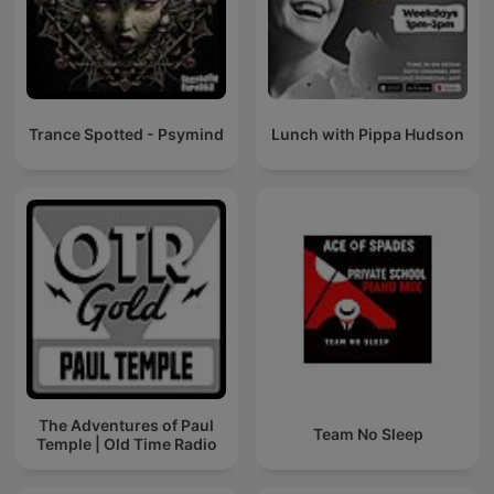
Trance Spotted - Psymind
Lunch with Pippa Hudson
The Adventures of Paul
Team No Sleep
Temple | Old Time Radio