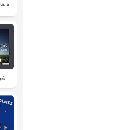
Audio
றல்