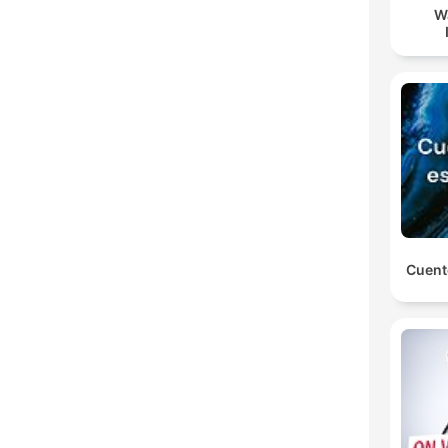
W
Cuent