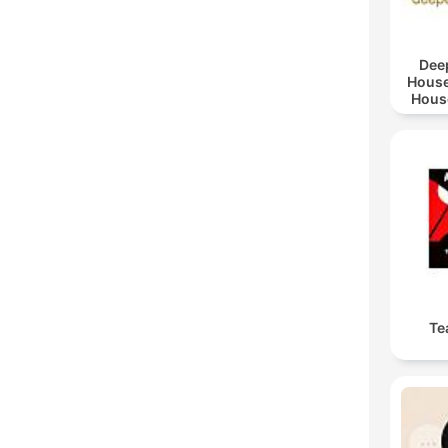
Dee
House
Hous
Lar
Te