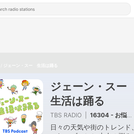
ジェーン・スー 生活は踊る
ジェーン・ス
生活は踊る
TBS RADIO
|
16304 - お悩み解消コーナー「相談は踊る」
日々の天気や街のトレンド