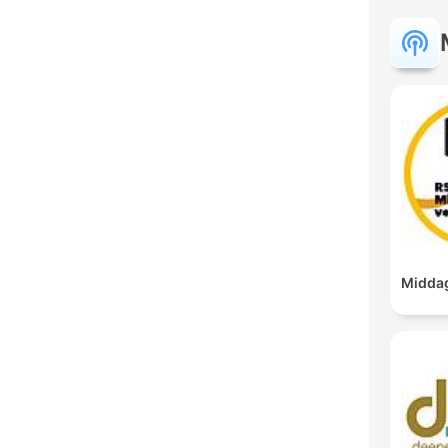
Middag