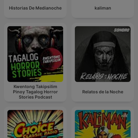
Historias De Medianoche
kaliman
Kwentong Takipsilim
Pinoy Tagalog Horror
Relatos de la Noche
Stories Podcast