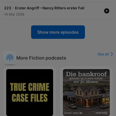
-
223
Erster Angriff – Nancy Ritters erster Fall
14 Mar 2026
Show more episodes
See all
More Fiction podcasts