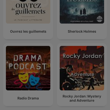
Ouvrez les guillemets
Sherlock Holmes
Rocky Jordan: Mystery
Radio Drama
and Adventure