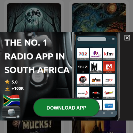
South African Folk-Lore
Horror Stories
Tales
DOWNLOAD APP