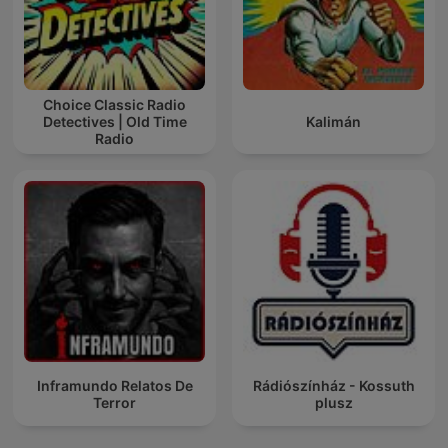
Choice Classic Radio
Detectives | Old Time
Kalimán
Radio
Inframundo Relatos De
Rádiószínház - Kossuth
Terror
plusz