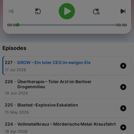
00:00
00:00
Episodes
-
227
GROW – Ein toter CEO im ewigen Eis
17 Jul 2026
-
226
Übertherapie – Toter Arzt im Berliner
Drogenmilieu
19 Jun 2026
-
225
Blasted –Explosive Eskalation
15 May 2026
-
224
Vollmetallkreuz – Mörderische Metal-Kreuzfahrt
18 Apr 2026