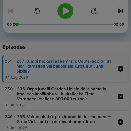
00:00
00:00
Episodes
-
251
237. Kumpi mokasi pahemmin: Ceuta-sooloillut
Mari Rantanen vai pakolaisia kutsunut Juha
Sipilä?
07 Aug 2026
-
250
236. Orpo junaili Garden Helsinkiä ja samalla
itselleen kesäkohun - Kikkaileeko Timo
Vornanen itselleen 300 000 euroa?
31 Jul 2026
-
249
235. Vaimo pisti Orpon hommiin, hermo meni –
Sofia Virta lankesi motivaatiomonttuun
18 Jun 2026