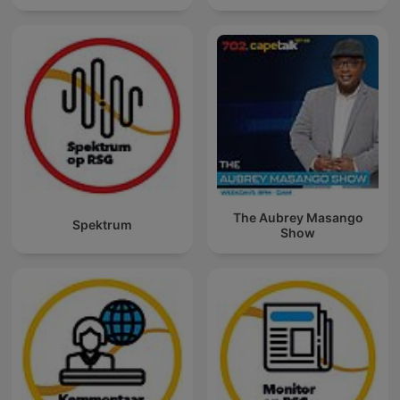
The Aubrey Masango
Spektrum
Show