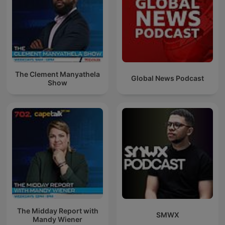
The Clement Manyathela
Global News Podcast
Show
The Midday Report with
SMWX
Mandy Wiener