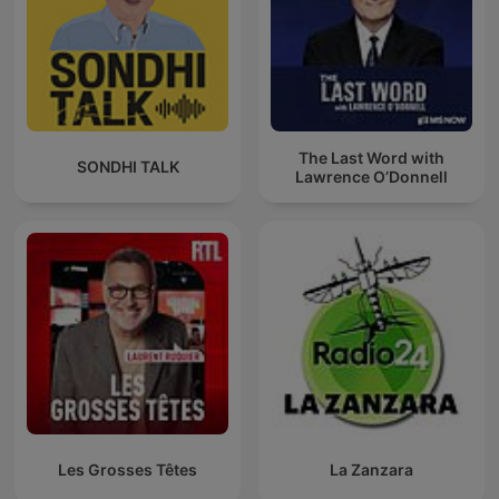
The Last Word with
SONDHI TALK
Lawrence O’Donnell
Les Grosses Têtes
La Zanzara