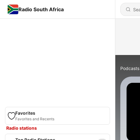
Radio South Africa
Podcasts
Favorites
Favorites and Recents
Radio stations
Top Radio Stations