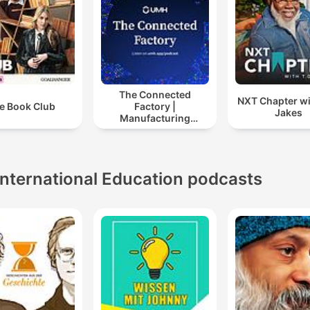
The Connected
NXT Chapter wi
e Book Club
Factory |
Jakes
Manufacturing
Industry Podcast
International Education podcasts