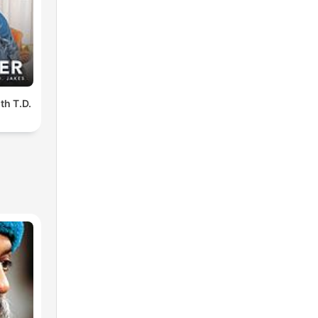
th T.D.