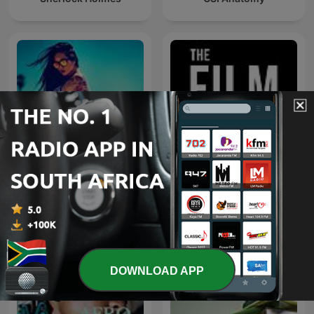
The Film Detective
RNB Motion Podcast
Podcast
DOWNLOAD APP