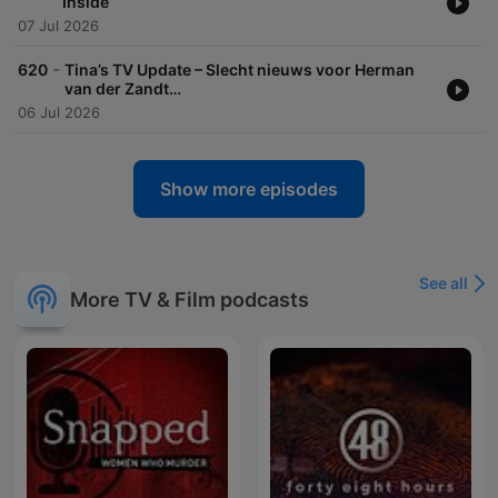
Inside
07 Jul 2026
-
620
Tina’s TV Update – Slecht nieuws voor Herman
van der Zandt…
06 Jul 2026
Show more episodes
See all
More TV & Film podcasts