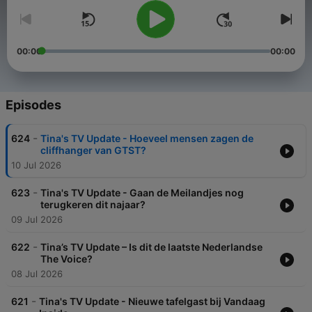
00:00
00:00
Episodes
-
624
Tina's TV Update - Hoeveel mensen zagen de
cliffhanger van GTST?
10 Jul 2026
-
623
Tina's TV Update - Gaan de Meilandjes nog
terugkeren dit najaar?
09 Jul 2026
-
622
Tina’s TV Update – Is dit de laatste Nederlandse
The Voice?
08 Jul 2026
-
621
Tina's TV Update - Nieuwe tafelgast bij Vandaag