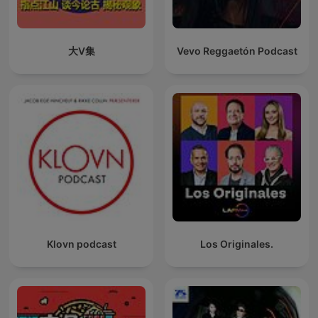
大V集
Vevo Reggaetón Podcast
Klovn podcast
Los Originales.