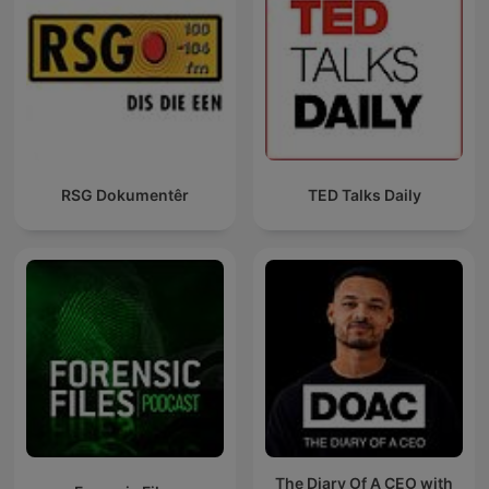
RSG Dokumentêr
TED Talks Daily
The Diary Of A CEO with