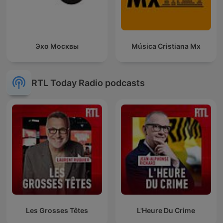
Эхо Москвы
Música Cristiana Mx
RTL Today Radio podcasts
Les Grosses Têtes
L'Heure Du Crime