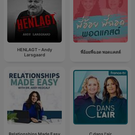
HENLAGT – Andy
พี่อ้อยพี่ฉอด พอดแคสต์
Larsgaard
Relationships Made Easy
C dans l'air