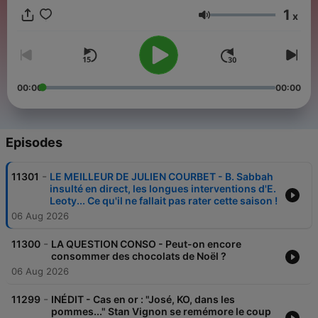
1
x
Volume
00:00
00:00
Episodes
-
11301
LE MEILLEUR DE JULIEN COURBET - B. Sabbah
insulté en direct, les longues interventions d'E.
Leoty... Ce qu'il ne fallait pas rater cette saison !
06 Aug 2026
-
11300
LA QUESTION CONSO - Peut-on encore
consommer des chocolats de Noël ?
06 Aug 2026
-
11299
INÉDIT - Cas en or : "José, KO, dans les
pommes..." Stan Vignon se remémore le coup