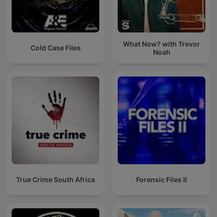
What Now? with Trevor
Cold Case Files
Noah
True Crime South Africa
Forensic Files II