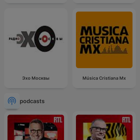
Эхо Москвы
Música Cristiana Mx
podcasts