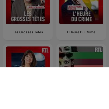
Les Grosses Têtes
L'Heure Du Crime
Parlons-nous
Confidentiel