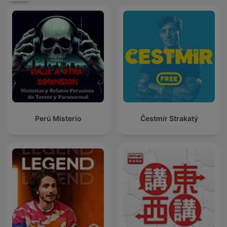
Perú Misterio
Čestmír Strakatý