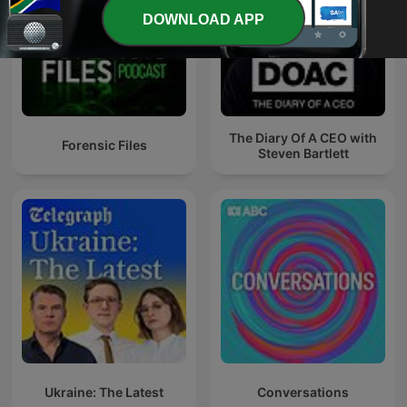
DOWNLOAD APP
The Diary Of A CEO with
Forensic Files
Steven Bartlett
Ukraine: The Latest
Conversations