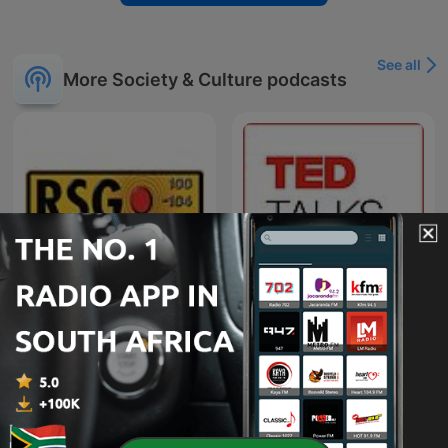
See all
More Society & Culture podcasts
RSG Dokumentêr
TED Talks Daily