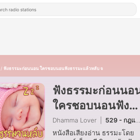
ฟังธรรมะก่อนนอน ใครชอบนอนฟังธรรมะแล้วหลับ จ
ฟังธรรมะก่อนนอ
ใครชอบนอนฟัง
ธรรมะแล้วหลับ จ
Dhamma Lover
|
529 - กฎแห่งกรรม เล่ม 7 ตอนที่240- 1
หนังสือเสียงอ่าน ธรรมะโดย