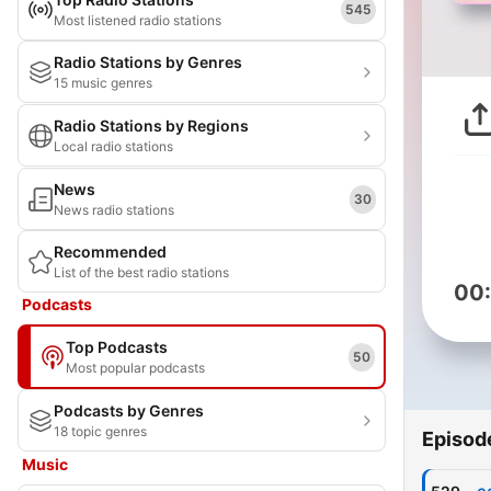
545
Most listened radio stations
Radio Stations by Genres
15 music genres
Radio Stations by Regions
Local radio stations
News
30
News radio stations
Recommended
List of the best radio stations
00
Podcasts
Top Podcasts
50
Most popular podcasts
Podcasts by Genres
18 topic genres
Episod
Music