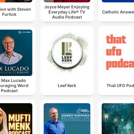
Joyce Meyer Enjoying
ion with Steven
Everyday Life® TV
Catholic Answe
Furtick
Audio Podcast
 Max Lucado
uraging Word
Leef Kerk
That UFO Pod
Podcast