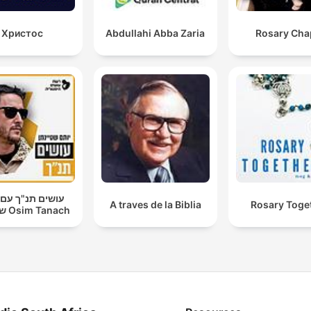
Христос
Abdullahi Abba Zaria
Rosary Cha
עושים תנ"ך עם 
A traves de la Biblia
Rosary Toge
שטיינמן Osim Tanach