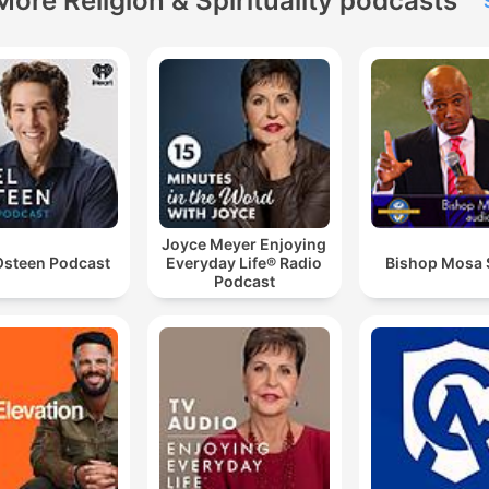
More Religion & Spirituality podcasts
Joyce Meyer Enjoying
Osteen Podcast
Everyday Life® Radio
Bishop Mosa
Podcast