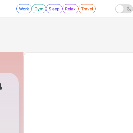
Work
Gym
Sleep
Relax
Travel
น