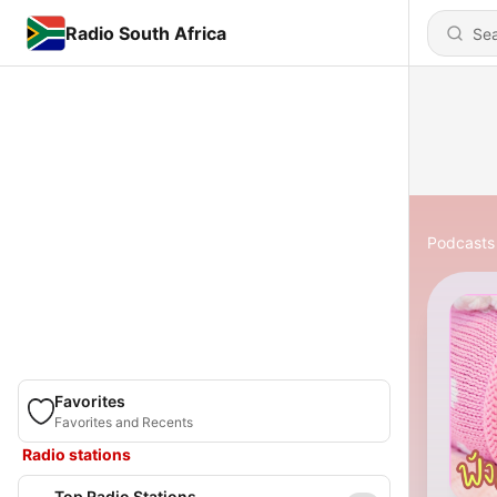
Radio South Africa
Podcasts
Favorites
Favorites and Recents
Radio stations
Top Radio Stations