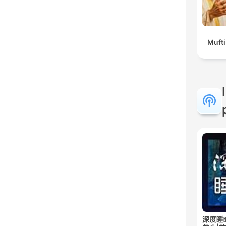
Muft
深度睡