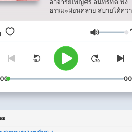
อาจารย์เพ็ญศรี อินทรทัต ฟัง
ธรรมะผ่อนคลาย สบายได้ความ
Volume
:00
00
es