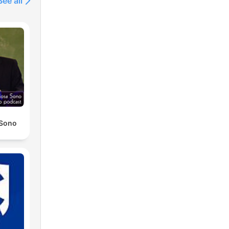
See all
 Sono