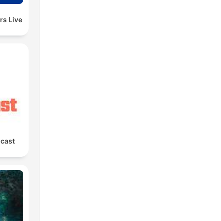
rs Live
cast