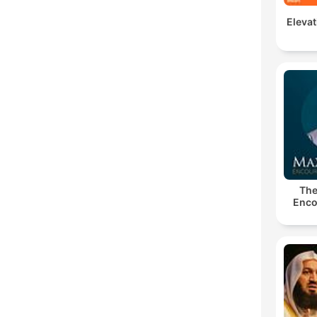
Elevat
The
Enco