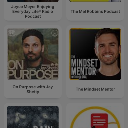
Joyce Meyer Enjoying
Everyday Life® Radio
The Mel Robbins Podcast
Podcast
On Purpose with Jay
The Mindset Mentor
Shetty