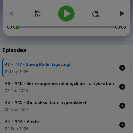
00:00
00:00
Episodes
-
47
#47 - Spørg Radio Ligevægt
21 May 2026
-
46
#46 - Børnelægernes retningslinjer for tykke børn
07 Feb 2026
-
45
#45 - Gør sukker børn hyperaktive?
09 Nov 2025
-
44
#44 - Vrede
24 Sep 2025