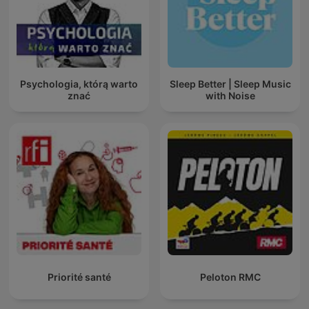
Psychologia, którą warto
Sleep Better | Sleep Music
znać
with Noise
Priorité santé
Peloton RMC