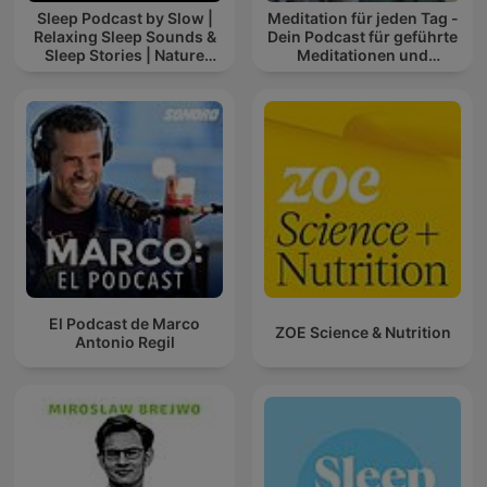
Sleep Podcast by Slow |
Meditation für jeden Tag -
Relaxing Sleep Sounds &
Dein Podcast für geführte
Sleep Stories | Nature
Meditationen und
Sound For Sleep | ASMR
Entspannung
El Podcast de Marco
ZOE Science & Nutrition
Antonio Regil