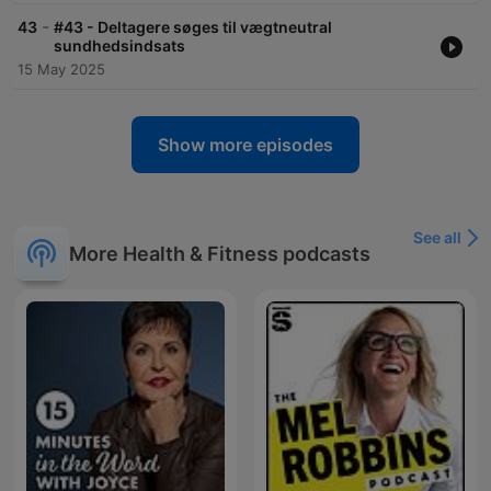
-
43
#43 - Deltagere søges til vægtneutral
sundhedsindsats
15 May 2025
Show more episodes
See all
More Health & Fitness podcasts