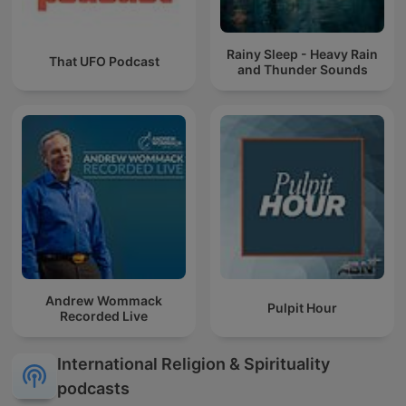
Rainy Sleep - Heavy Rain
That UFO Podcast
and Thunder Sounds
Andrew Wommack
Pulpit Hour
Recorded Live
International Religion & Spirituality
podcasts