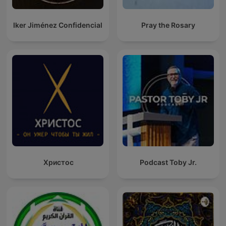
Iker Jiménez Confidencial
Pray the Rosary
Христос
Podcast Toby Jr.