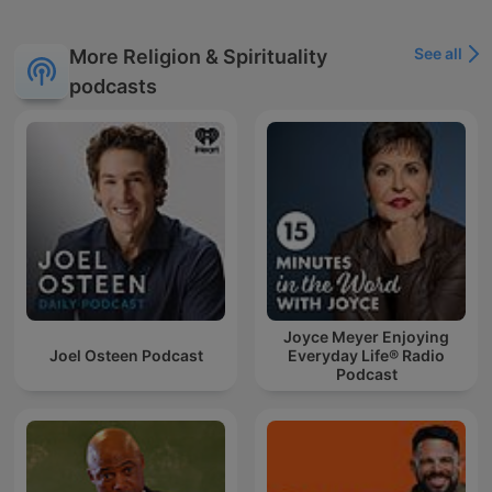
See all
More Religion & Spirituality
podcasts
Joyce Meyer Enjoying
Joel Osteen Podcast
Everyday Life® Radio
Podcast