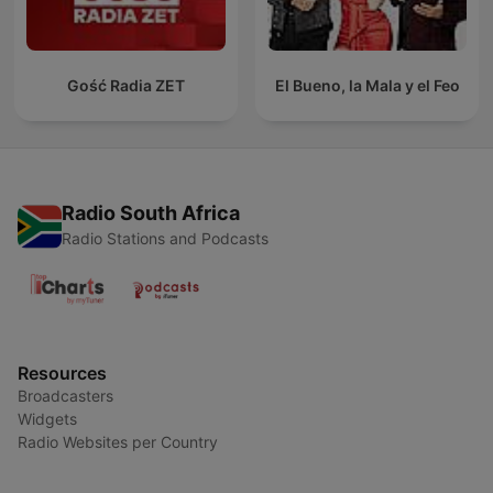
Gość Radia ZET
El Bueno, la Mala y el Feo
Radio South Africa
Radio Stations and Podcasts
Resources
Broadcasters
Widgets
Radio Websites per Country