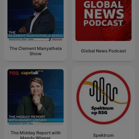
The Clement Manyathela
Global News Podcast
Show
The Midday Report with
Spektrum
Mandy Wiener