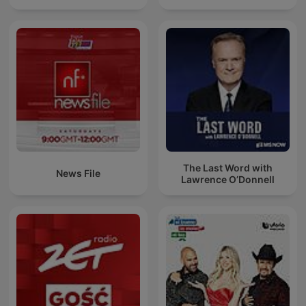
The Last Word with
News File
Lawrence O’Donnell