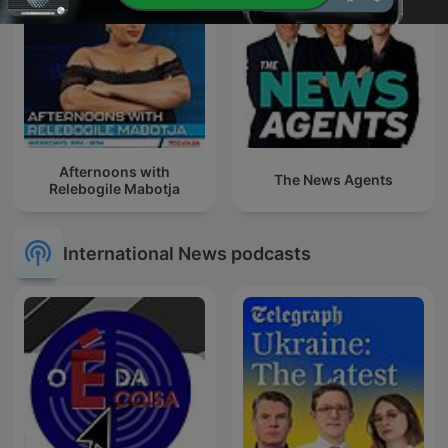
Afternoons with
The News Agents
Relebogile Mabotja
International News podcasts