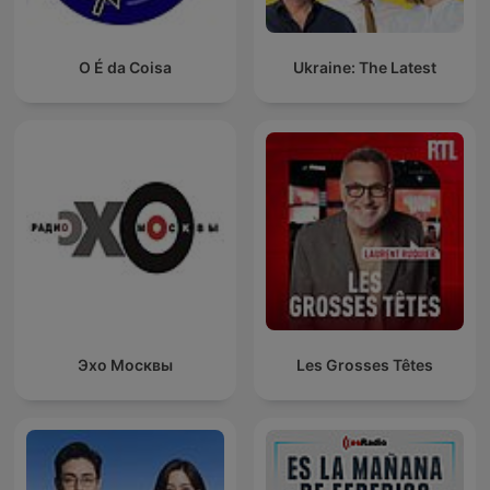
O É da Coisa
Ukraine: The Latest
Эхо Москвы
Les Grosses Têtes