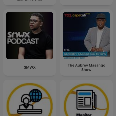
The Aubrey Masango
SMWX
Show