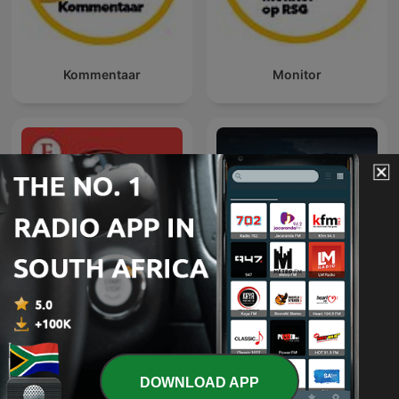
Kommentaar
Monitor
Economist Podcasts
Dateline NBC
DOWNLOAD APP