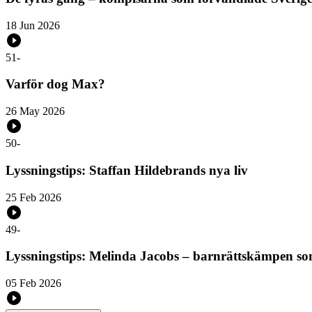
18 Jun 2026
51
-
Varför dog Max?
26 May 2026
50
-
Lyssningstips: Staffan Hildebrands nya liv
25 Feb 2026
49
-
Lyssningstips: Melinda Jacobs – barnrättskämpen som
05 Feb 2026