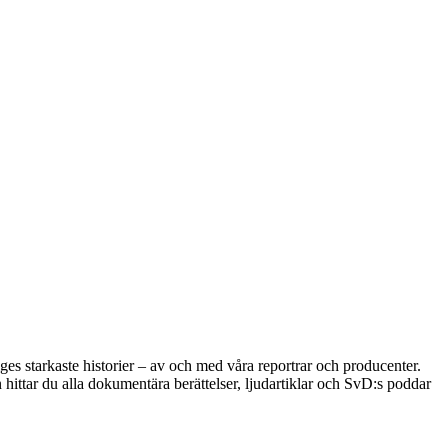
s starkaste historier – av och med våra reportrar och producenter.
hittar du alla dokumentära berättelser, ljudartiklar och SvD:s poddar