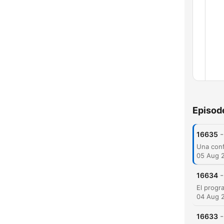
Episod
Chap
-
16635
05 Aug 
-
16634
04 Aug 
-
16633