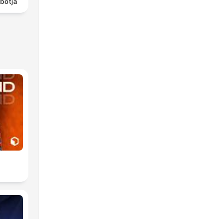
botja