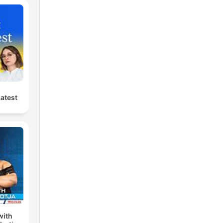
Latest
with