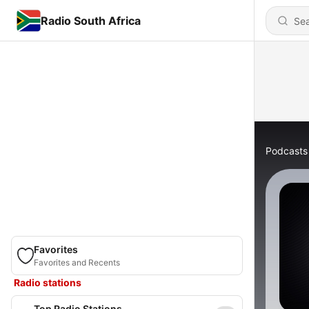
Radio South Africa
Podcasts
Favorites
Favorites and Recents
Radio stations
Top Radio Stations