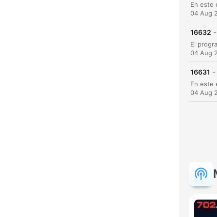
04 Aug 
-
16632
04 Aug 
-
16631
C
04 Aug 
High