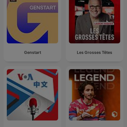
Genstart
Les Grosses Têtes