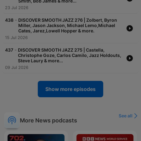
Smith, Bob James & more...
23 Jul 2026
-
438
DISCOVER SMOOTH JAZZ 276 | Zolbert, Byron
Miller, Jason Jackson, Michael Lemo,Michael
Cates, Jarez,Lowell Hopper & more.
15 Jul 2026
-
437
DISCOVER SMOOTH JAZZ 275 | Castella,
Christophe Goze, Carlos Camilo, Jazz Holdouts,
Steve Laury & more...
09 Jul 2026
Show more episodes
See all
More News podcasts