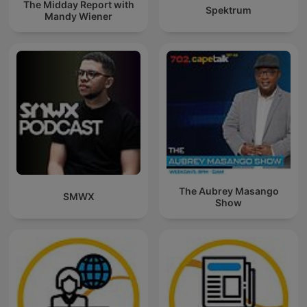
The Midday Report with
Spektrum
Mandy Wiener
The Aubrey Masango
SMWX
Show